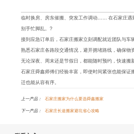
临时换房、房东催搬、突发工作调动…… 在石家庄
别手忙脚乱。?
接到应急订单后，石家庄搬家立刻调配就近团队与车
熟悉石家庄各路段交通情况，避开拥堵路线，确保物
无论深夜、周末还是节假日，都能随时预约，快速搬
石家庄舜鑫师傅们经验丰富，即使时间紧张也能保证
迁也能从容有序。
上一产品：
石家庄搬家为什么要选舜鑫搬家
下一产品：
石家庄长途搬家避坑省心攻略