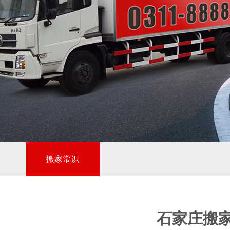
1
2
2
搬家常识
石家庄搬